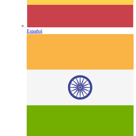
Español