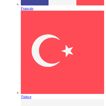
Français
Türkçe