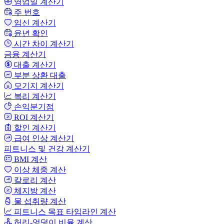
영업일 계산기
주 번호
임신 계산기
윤년 확인
시간 차이 계산기
금융 계산기
대출 계산기
부분 상환 대출
모기지 계산기
복리 계산기
손익분기점
ROI 계산기
할인 계산기
급여 인상 계산기
피트니스 및 건강 계산기
BMI 계산
이상 체중 계산
칼로리 계산
체지방 계산
물 섭취량 계산
피트니스 목표 타임라인 계산
허리-엉덩이 비율 계산