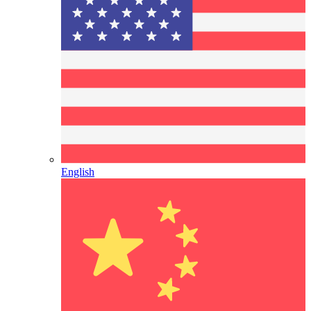
English