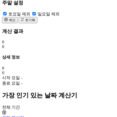
주말 설정
토요일 제외
일요일 제외
계산
초기화
계산 결과
0
0
상세 정보
0
0
시작 요일
-
종료 요일
-
가장 인기 있는 날짜 계산기
전체 기간