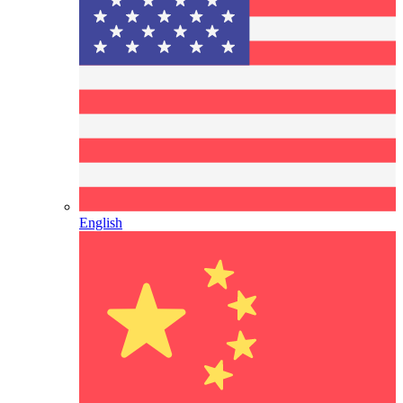
English