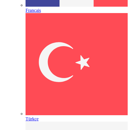
Français
Türkçe