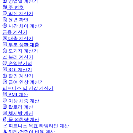
영업일 계산기
주 번호
임신 계산기
윤년 확인
시간 차이 계산기
금융 계산기
대출 계산기
부분 상환 대출
모기지 계산기
복리 계산기
손익분기점
ROI 계산기
할인 계산기
급여 인상 계산기
피트니스 및 건강 계산기
BMI 계산
이상 체중 계산
칼로리 계산
체지방 계산
물 섭취량 계산
피트니스 목표 타임라인 계산
허리-엉덩이 비율 계산