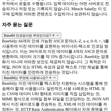
우저에서 로컬로 수행됩니다. 입력 데이터는 어떤 서버로도 전
송되거나 저장 또는 기록되지 않습니다. Miracle Salad는 이 도
구에 입력된 어떠한 콘텐츠도 수집하거나 보관하지 않습니다.
자주 묻는 질문
Base64 인코딩이란 무엇인가요?
Base64는 64개의 인쇄 가능한 ASCII 문자(A–Z, a–z, 0–9, +, /)를
사용하여 이진 데이터를 표현하는 바이너리-텍스트 인코딩 방
식입니다. 이는 3바이트의 이진 데이터를 4개의 ASCII 문자로
변환하며, 데이터 크기를 약 33% 증가시킵니다. Base64는 암호
화가 아니며 어떠한 보안도 제공하지 않습니다. 그 목적은 이
메일, JSON 또는 HTML 속성과 같은 텍스트 기반 채널을 통해
이진 데이터를 안전하게 전송하는 것입니다.
Base64는 무엇에 사용되나요?
Base64는 이진 데이터를 텍스트만 지원하는 시스템을 통해 전
송해야 할 때 사용됩니다. 일반적인 사용 사례로는 HTML 또
는 CSS에 데이터 URI 형태로 이미지를 직접 삽입하는 것,
MIME 형식으로 이메일 첨부 파일을 인코딩하는 것, JSON API
에서 이진 페이로드를 전송하는 것, XML에 이진 데이터를 저
장하는 것, HTTP Basic Authentication 헤더에서 자격 증명을 인