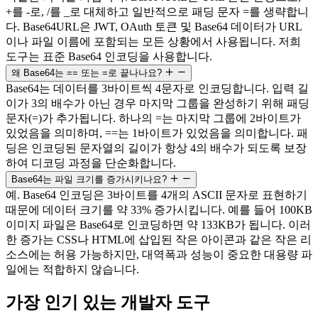
+를 -로, /를 _로 대체하고 일반적으로 패딩 문자 =를 생략합니
다. Base64URL은 JWT, OAuth 토큰 및 Base64 데이터가 URL
이나 파일 이름에 포함되는 모든 상황에서 사용됩니다. 저희
도구는 표준 Base64 인코딩을 사용합니다.
왜 Base64는 == 또는 =로 끝나나요?
Base64는 데이터를 3바이트씩 4문자로 인코딩합니다. 입력 길
이가 3의 배수가 아닌 경우 마지막 그룹을 완성하기 위해 패딩
문자(=)가 추가됩니다. 하나의 =는 마지막 그룹에 2바이트가
있었음을 의미하며, ==는 1바이트가 있었음을 의미합니다. 패
딩은 인코딩된 문자열의 길이가 항상 4의 배수가 되도록 보장
하여 디코딩 과정을 단순화합니다.
Base64는 파일 크기를 증가시키나요?
예. Base64 인코딩은 3바이트를 4개의 ASCII 문자로 표현하기
때문에 데이터 크기를 약 33% 증가시킵니다. 예를 들어 100KB
이미지 파일은 Base64로 인코딩하면 약 133KB가 됩니다. 이러
한 증가는 CSS나 HTML에 삽입된 작은 아이콘과 같은 작은 리
소스에는 허용 가능하지만, 대역폭과 성능이 중요한 대용량 파
일에는 적합하지 않습니다.
가장 인기 있는 개발자 도구