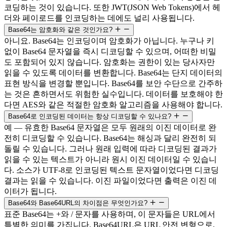
코딩하는 것이 있습니다. 또한 JWT(JSON Web Tokens)에서 헤
더와 페이로드를 인코딩하는 데에도 널리 사용됩니다.
Base64는 암호화와 같은 것인가요?
아니요. Base64는 인코딩이며 암호화가 아닙니다. 누구나 키
없이 Base64 문자열을 즉시 디코딩할 수 있으며, 어떠한 비밀
도 포함되어 있지 않습니다. 암호화는 권한이 있는 당사자만
읽을 수 있도록 데이터를 변환합니다. Base64는 단지 데이터의
표현 방식을 변경할 뿐입니다. Base64를 보안 수단으로 간주하
는 것은 흔하면서도 위험한 실수입니다. 데이터를 보호해야 한
다면 AES와 같은 적절한 암호화 알고리즘을 사용해야 합니다.
Base64로 인코딩된 데이터는 항상 디코딩할 수 있나요?
예 — 유효한 Base64 문자열은 모두 원래의 이진 데이터로 완
전히 디코딩할 수 있습니다. Base64는 해싱과 달리 완전히 되
돌릴 수 있습니다. 그러나 원래 입력에 따라 디코딩된 결과가
읽을 수 있는 텍스트가 아니라 원시 이진 데이터일 수 있습니
다. 소스가 UTF-8로 인코딩된 텍스트 문자열이었다면 디코딩
결과는 읽을 수 있습니다. 이진 파일이었다면 출력은 이진 데
이터가 됩니다.
Base64와 Base64URL의 차이점은 무엇인가요?
표준 Base64는 +와 / 문자를 사용하며, 이 문자들은 URL에서
특별한 의미를 가집니다. Base64URL은 URL 안전 변형으로,