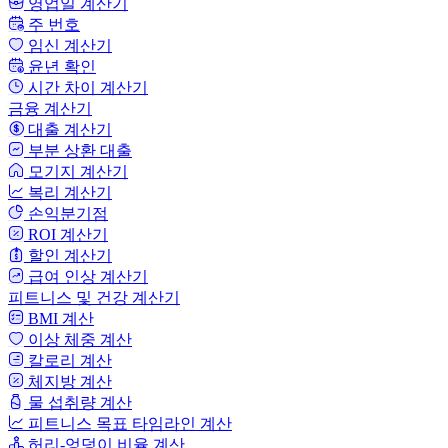
영업일 계산기
주 번호
임신 계산기
윤년 확인
시간 차이 계산기
금융 계산기
대출 계산기
부분 상환 대출
모기지 계산기
복리 계산기
손익분기점
ROI 계산기
할인 계산기
급여 인상 계산기
피트니스 및 건강 계산기
BMI 계산
이상 체중 계산
칼로리 계산
체지방 계산
물 섭취량 계산
피트니스 목표 타임라인 계산
허리-엉덩이 비율 계산