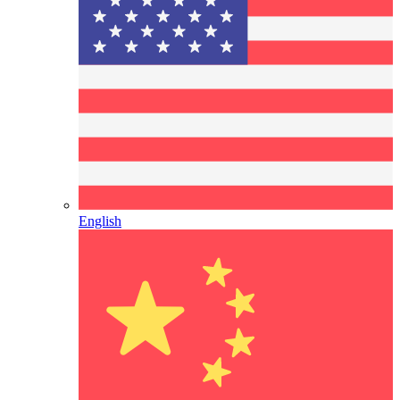
English