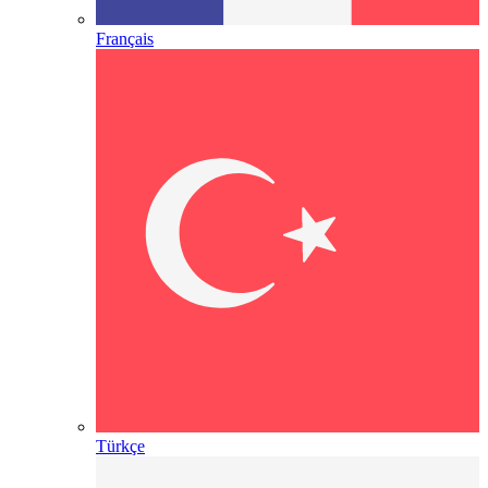
Français
Türkçe