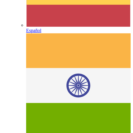
Español